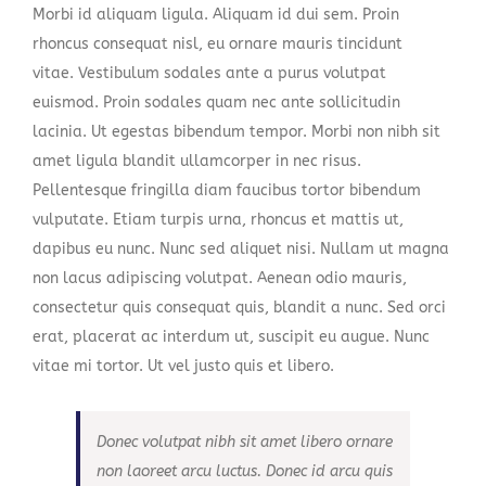
Morbi id aliquam ligula. Aliquam id dui sem. Proin
rhoncus consequat nisl, eu ornare mauris tincidunt
vitae. Vestibulum sodales ante a purus volutpat
euismod. Proin sodales quam nec ante sollicitudin
lacinia. Ut egestas bibendum tempor. Morbi non nibh sit
amet ligula blandit ullamcorper in nec risus.
Pellentesque fringilla diam faucibus tortor bibendum
vulputate. Etiam turpis urna, rhoncus et mattis ut,
dapibus eu nunc. Nunc sed aliquet nisi. Nullam ut magna
non lacus adipiscing volutpat. Aenean odio mauris,
consectetur quis consequat quis, blandit a nunc. Sed orci
erat, placerat ac interdum ut, suscipit eu augue. Nunc
vitae mi tortor. Ut vel justo quis et libero.
Donec volutpat nibh sit amet libero ornare
non laoreet arcu luctus. Donec id arcu quis