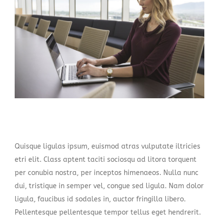
Bild
Case Study 2
Case Study 3
Eleifend Eget Interdum
Quisque ligulas ipsum, euismod atras vulputate iltricies
etri elit. Class aptent taciti sociosqu ad litora torquent
per conubia nostra, per inceptos himenaeos. Nulla nunc
dui, tristique in semper vel, congue sed ligula. Nam dolor
ligula, faucibus id sodales in, auctor fringilla libero.
Pellentesque pellentesque tempor tellus eget hendrerit.