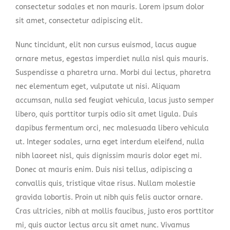
consectetur sodales et non mauris. Lorem ipsum dolor
sit amet, consectetur adipiscing elit.
Nunc tincidunt, elit non cursus euismod, lacus augue
ornare metus, egestas imperdiet nulla nisl quis mauris.
Suspendisse a pharetra urna. Morbi dui lectus, pharetra
nec elementum eget, vulputate ut nisi. Aliquam
accumsan, nulla sed feugiat vehicula, lacus justo semper
libero, quis porttitor turpis odio sit amet ligula. Duis
dapibus fermentum orci, nec malesuada libero vehicula
ut. Integer sodales, urna eget interdum eleifend, nulla
nibh laoreet nisl, quis dignissim mauris dolor eget mi.
Donec at mauris enim. Duis nisi tellus, adipiscing a
convallis quis, tristique vitae risus. Nullam molestie
gravida lobortis. Proin ut nibh quis felis auctor ornare.
Cras ultricies, nibh at mollis faucibus, justo eros porttitor
mi, quis auctor lectus arcu sit amet nunc. Vivamus