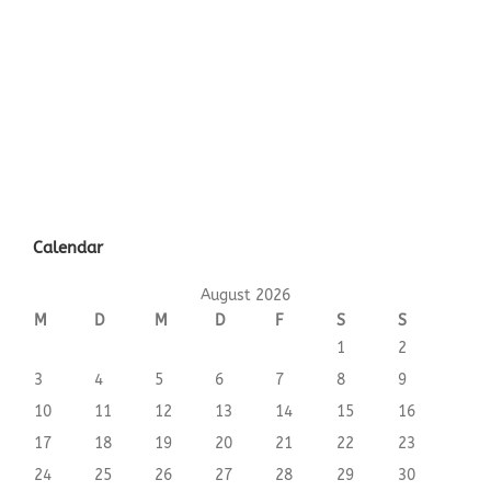
Global Locations
Mission
Inclusion & Diversity
Careers
Investors
Newsroom
Calendar
August 2026
M
D
M
D
F
S
S
1
2
3
4
5
6
7
8
9
10
11
12
13
14
15
16
17
18
19
20
21
22
23
24
25
26
27
28
29
30