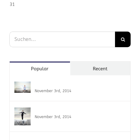
31
« Nov.
Suche
nach:
Popular
Recent
Nullam Eget Elit Ante
November 3rd, 2014
Fusce Tincidunt Augue
November 3rd, 2014