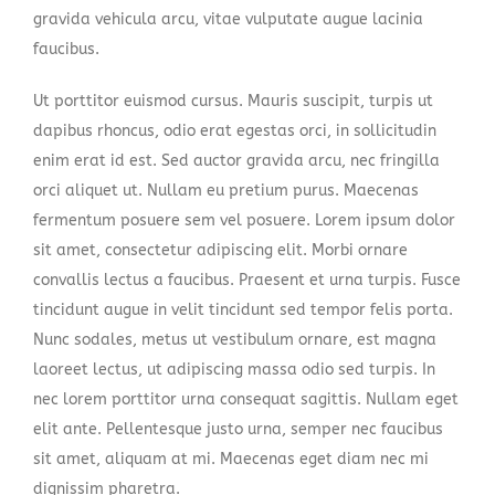
gravida vehicula arcu, vitae vulputate augue lacinia
faucibus.
Ut porttitor euismod cursus. Mauris suscipit, turpis ut
dapibus rhoncus, odio erat egestas orci, in sollicitudin
enim erat id est. Sed auctor gravida arcu, nec fringilla
orci aliquet ut. Nullam eu pretium purus. Maecenas
fermentum posuere sem vel posuere. Lorem ipsum dolor
sit amet, consectetur adipiscing elit. Morbi ornare
convallis lectus a faucibus. Praesent et urna turpis. Fusce
tincidunt augue in velit tincidunt sed tempor felis porta.
Nunc sodales, metus ut vestibulum ornare, est magna
laoreet lectus, ut adipiscing massa odio sed turpis. In
nec lorem porttitor urna consequat sagittis. Nullam eget
elit ante. Pellentesque justo urna, semper nec faucibus
sit amet, aliquam at mi. Maecenas eget diam nec mi
dignissim pharetra.