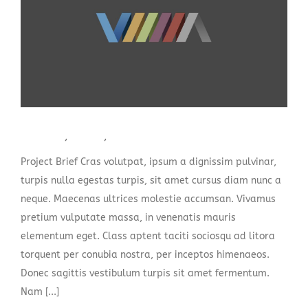
Logo Creation
Branding
,
Design
,
WordPress
Project Brief Cras volutpat, ipsum a dignissim pulvinar,
turpis nulla egestas turpis, sit amet cursus diam nunc a
neque. Maecenas ultrices molestie accumsan. Vivamus
pretium vulputate massa, in venenatis mauris
elementum eget. Class aptent taciti sociosqu ad litora
torquent per conubia nostra, per inceptos himenaeos.
Donec sagittis vestibulum turpis sit amet fermentum.
Nam [...]